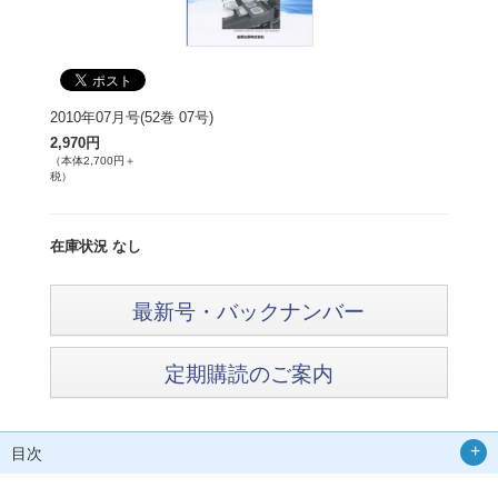
2010年07月号(52巻 07号)
2,970円
（本体2,700円＋
税）
在庫状況 なし
最新号・バックナンバー
定期購読のご案内
目次