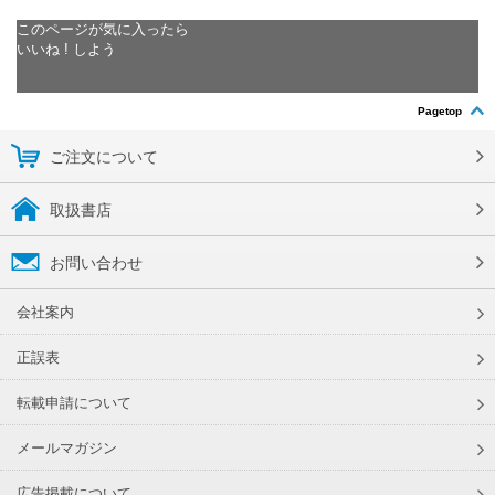
このページが気に入ったら
いいね ! しよう
Pagetop
ご注文について
取扱書店
お問い合わせ
会社案内
正誤表
転載申請について
メールマガジン
広告掲載について