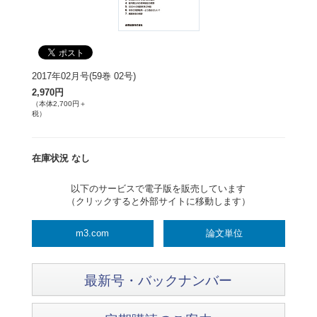
2017年02月号(59巻 02号)
2,970円
（本体2,700円＋
税）
在庫状況 なし
以下のサービスで電子版を販売しています
（クリックすると外部サイトに移動します）
m3.com
論文単位
最新号・バックナンバー