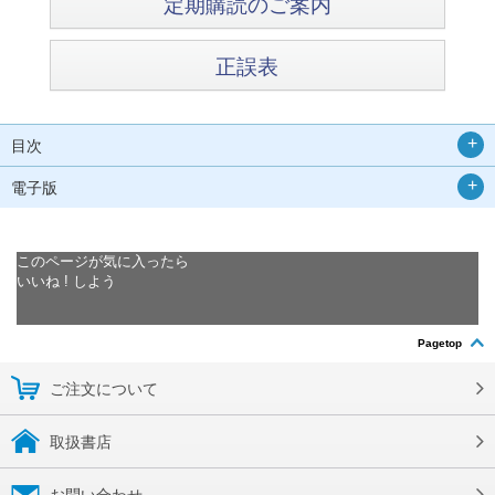
定期購読のご案内
正誤表
目次
電子版
このページが気に入ったら
いいね ! しよう
Pagetop
ご注文について
取扱書店