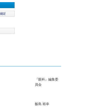
『眼科』編集委
員会
飯島 裕幸