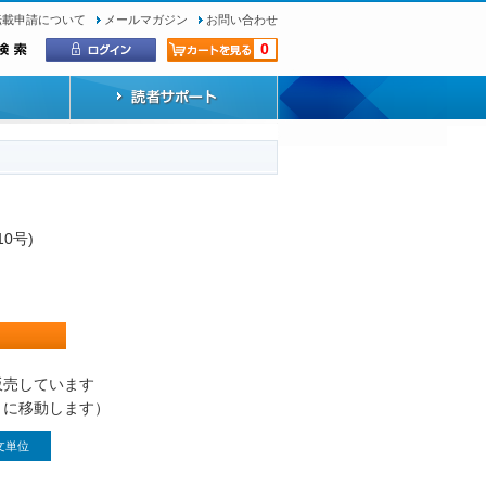
転載申請について
メールマガジン
お問い合わせ
0
10号)
）
販売しています
トに移動します）
文単位