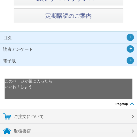
定期購読のご案内
目次
読者アンケート
電子版
このページが気に入ったら
いいね ! しよう
Pagetop
ご注文について
取扱書店