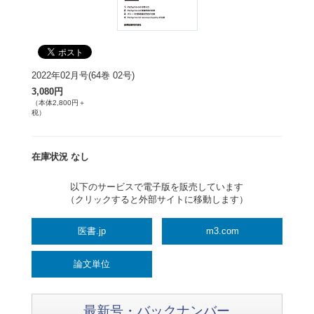
2022年02月号(64巻 02号)
3,080円
（本体2,800円＋
税）
在庫状況 なし
以下のサービスで電子版を販売しています
（クリックすると外部サイトに移動します）
医書.jp
m3.com
論文単位
最新号・バックナンバー