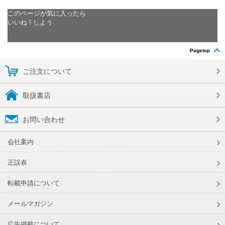
このページが気に入ったら
いいね ! しよう
Pagetop
ご注文について
取扱書店
お問い合わせ
会社案内
正誤表
転載申請について
メールマガジン
広告掲載について