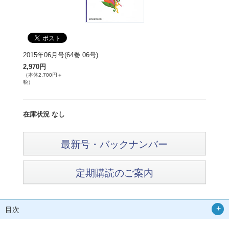
2015年06月号(64巻 06号)
2,970円
（本体2,700円＋
税）
在庫状況 なし
最新号・バックナンバー
定期購読のご案内
目次