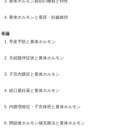
3. 黄体ホルモン製剤の種類と特性
4. 黄体ホルモンと着床・妊娠維持
各論
1. 早産予防と黄体ホルモン
2. 月経随伴症状と黄体ホルモン
3. 子宮内膜症と黄体ホルモン
4. 経口避妊薬と黄体ホルモン
5. 内膜増殖症・子宮体癌と黄体ホルモン
6. 閉経後ホルモン補充療法と黄体ホルモン