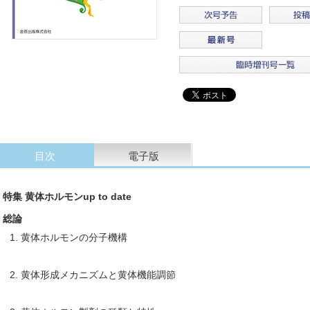
目次
電子版
特集 黄体ホルモンup to date
総論
1. 黄体ホルモンの分子機構
2. 黄体形成メカニズムと黄体機能調節