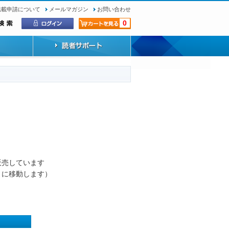
転載申請について
メールマガジン
お問い合わせ
0
）
販売しています
トに移動します）