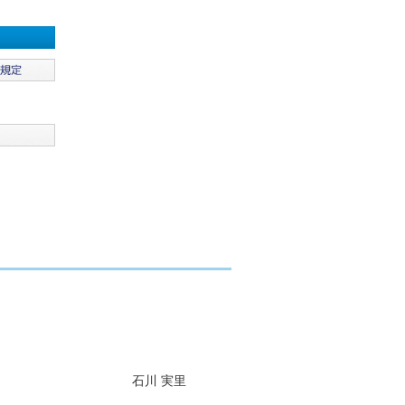
石川 実里