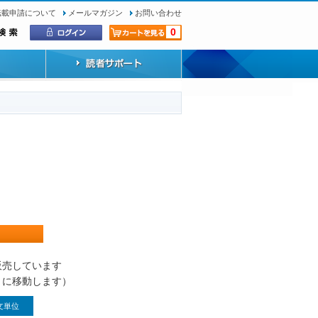
転載申請について
メールマガジン
お問い合わせ
0
）
販売しています
トに移動します）
文単位