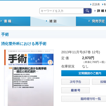
正誤表
手術
消化管外科における再手術
2013年11月号(67巻 12号)
定 価
2,970円
（本体2,700円＋税
在庫状況
なし