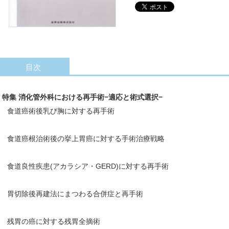
目次
特集 消化管外科における再手術−適応と術式選択−
食道癌術後乳び胸に対する再手術
食道癌根治術後の挙上胃癌に対する手術治療戦略
食道良性疾患(アカラシア・GERD)に対する再手術
胃切除後再建法にまつわる合併症と再手術
残胃の癌に対する残胃全摘術