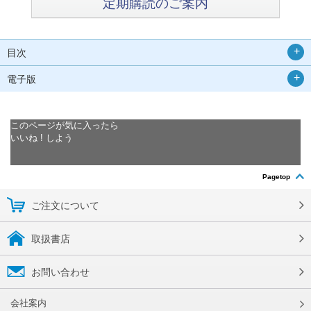
定期購読のご案内
目次
電子版
このページが気に入ったら
いいね ! しよう
Pagetop
ご注文について
取扱書店
お問い合わせ
会社案内