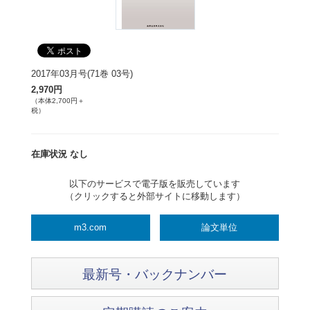
2017年03月号(71巻 03号)
2,970円
（本体2,700円＋
税）
在庫状況 なし
以下のサービスで電子版を販売しています
（クリックすると外部サイトに移動します）
m3.com
論文単位
最新号・バックナンバー