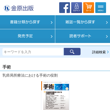
詳細検索
手術
乳癌局所療法における手術の役割