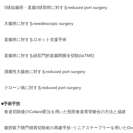
S状結腸癌・直腸S状部癌に対するreduced port surgery
大腸癌に対するneedlescopic surgery
直腸癌に対するロボット支援手術
直腸癌に対する経肛門的直腸間膜全切除(taTME)
潰瘍性大腸炎に対するreduced port surgery
クローン病に対するreduced port surgery
■手術手技
食道切除後のCollard変法を用いた頸部食道胃管吻合の方法と成績
腹腔鏡下噴門側胃切除術の再建手技−リニアステープラーを用いたOver