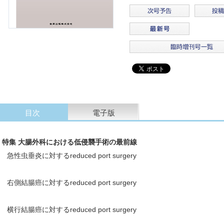
目次
電子版
特集 大腸外科における低侵襲手術の最前線
急性虫垂炎に対するreduced port surgery
右側結腸癌に対するreduced port surgery
横行結腸癌に対するreduced port surgery