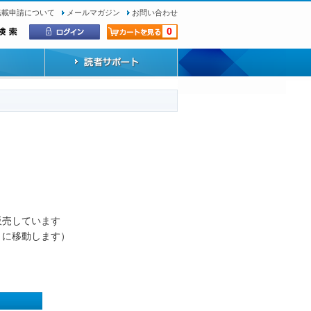
転載申請について
メールマガジン
お問い合わせ
0
）
販売しています
トに移動します）