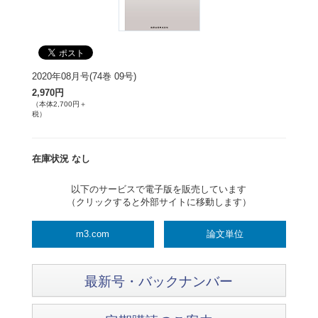
2020年08月号(74巻 09号)
2,970円
（本体2,700円＋
税）
在庫状況 なし
以下のサービスで電子版を販売しています
（クリックすると外部サイトに移動します）
m3.com
論文単位
最新号・バックナンバー