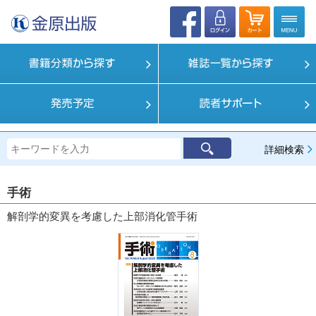
詳細検索
手術
解剖学的変異を考慮した上部消化管手術