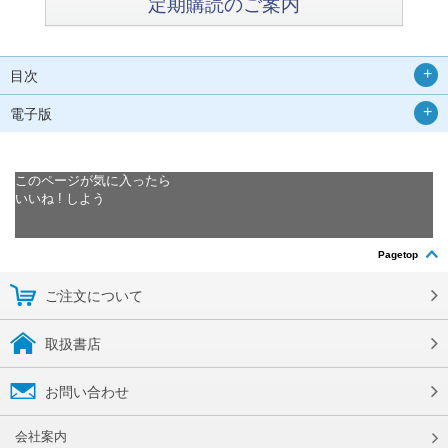
定期購読のご案内
目次
電子版
このページが気に入ったら
いいね ! しよう
Pagetop
ご注文について
取扱書店
お問い合わせ
会社案内