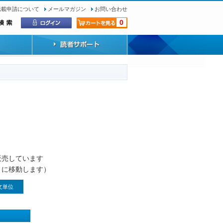
転載申請について
メールマガジン
お問い合わせ
0
）
販売しています
トに移動します）
文単位