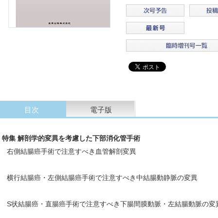
目次
電子版
特集 解剖学的変異を考慮した下部消化管手術
右側結腸癌手術で注意すべき血管解剖変異
横行結腸癌・左側結腸癌手術で注意すべき中結腸動静脈の変異
S状結腸癌・直腸癌手術で注意すべき下腸間膜動脈・左結腸動脈の変