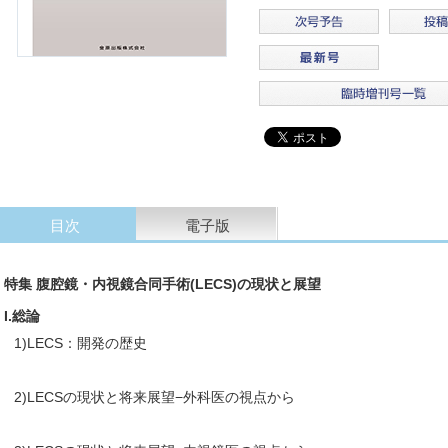
目次
電子版
特集 腹腔鏡・内視鏡合同手術(LECS)の現状と展望
I.総論
1)LECS：開発の歴史
2)LECSの現状と将来展望−外科医の視点から