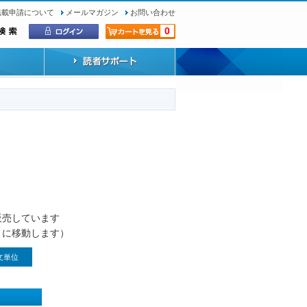
転載申請について
メールマガジン
お問い合わせ
0
）
販売しています
トに移動します）
文単位