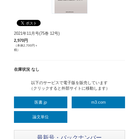
2021年11月号(75巻 12号)
2,970円
（本体2,700円＋
税）
在庫状況 なし
以下のサービスで電子版を販売しています
（クリックすると外部サイトに移動します）
医書.jp
m3.com
論文単位
最新号・バックナンバー