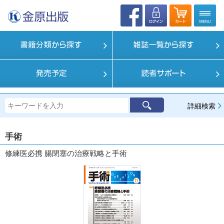
詳細検索
手術
修練医必携 腸閉塞の治療戦略と手術