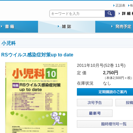
正誤表
小児科
RSウイルス感染症対策up to date
2011年10月号(52巻 11号)
定 価
2,750円
（本体2,500円＋税
在庫状況
なし