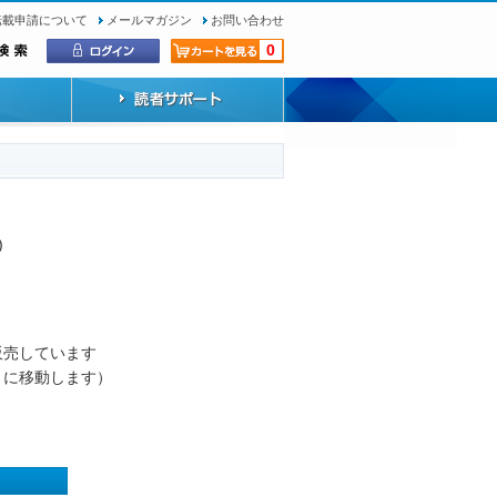
転載申請について
メールマガジン
お問い合わせ
0
)
）
販売しています
トに移動します）