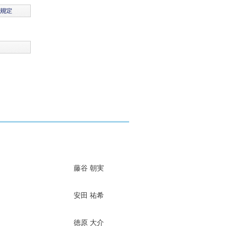
藤谷 朝実
安田 祐希
徳原 大介