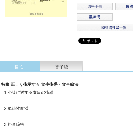
目次
電子版
特集 正しく指示する 食事指導・食事療法
1.小児に対する食事の指導
2.単純性肥満
3.摂食障害