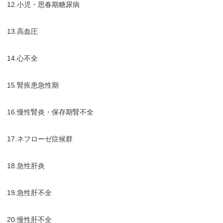
12.小児・思春期糖尿病
13.高血圧
14.心不全
15.腎疾患急性期
16.慢性腎炎・保存期腎不全
17.ネフローゼ症候群
18.急性肝炎
19.急性肝不全
20.慢性肝不全