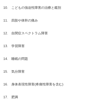
10. こどもの強迫性障害の治療と鑑別
11. 四肢や体幹の痛み
12. 自閉症スペクトラム障害
13. 学習障害
14. 睡眠の問題
15. 気分障害
16. 身体表現性障害(疼痛性障害を含む)
17. 肥満