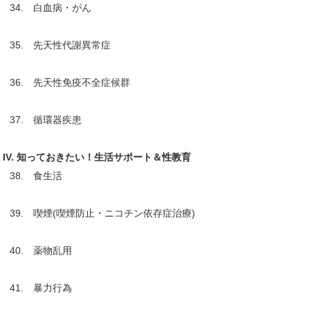
34. 白血病・がん
35. 先天性代謝異常症
36. 先天性免疫不全症候群
37. 循環器疾患
IV. 知っておきたい！生活サポート＆性教育
38. 食生活
39. 喫煙(喫煙防止・ニコチン依存症治療)
40. 薬物乱用
41. 暴力行為