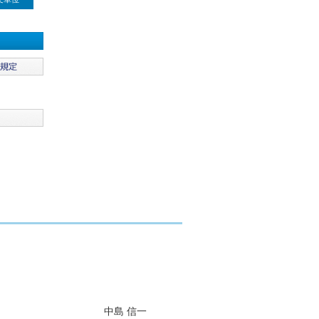
中島 信一