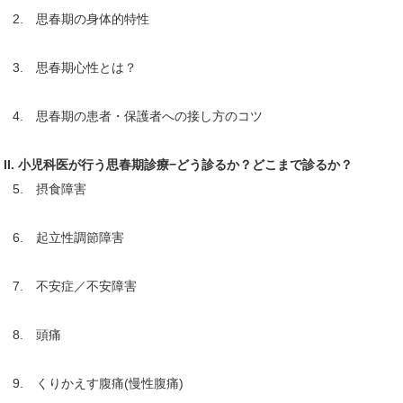
2. 思春期の身体的特性
3. 思春期心性とは？
4. 思春期の患者・保護者への接し方のコツ
II. 小児科医が行う思春期診療−どう診るか？どこまで診るか？
5. 摂食障害
6. 起立性調節障害
7. 不安症／不安障害
8. 頭痛
9. くりかえす腹痛(慢性腹痛)