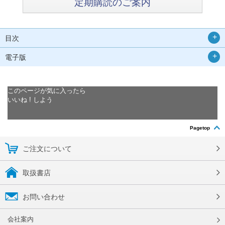
定期購読のご案内
目次
電子版
このページが気に入ったら
いいね ! しよう
Pagetop
ご注文について
取扱書店
お問い合わせ
会社案内