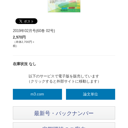
2019年02月号(60巻 02号)
2,970円
（本体2,700円＋
税）
在庫状況 なし
以下のサービスで電子版を販売しています
（クリックすると外部サイトに移動します）
m3.com
論文単位
最新号・バックナンバー