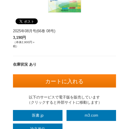
2025年08月号(66巻 08号)
3,190円
（本体2,900円＋
税）
在庫状況 あり
以下のサービスで電子版を販売しています
（クリックすると外部サイトに移動します）
医書.jp
m3.com
論文単位