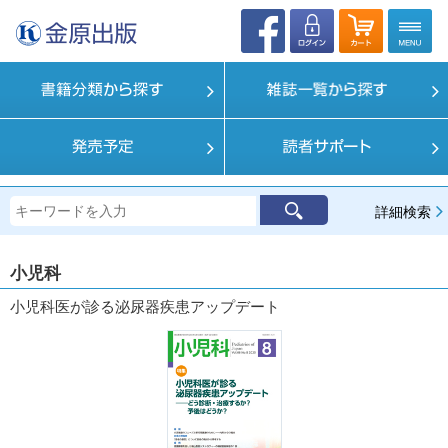
詳細検索
小児科
小児科医が診る泌尿器疾患アップデート