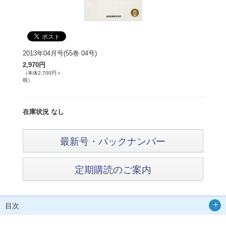
2013年04月号(55巻 04号)
2,970円
（本体2,700円＋
税）
在庫状況 なし
最新号・バックナンバー
定期購読のご案内
目次