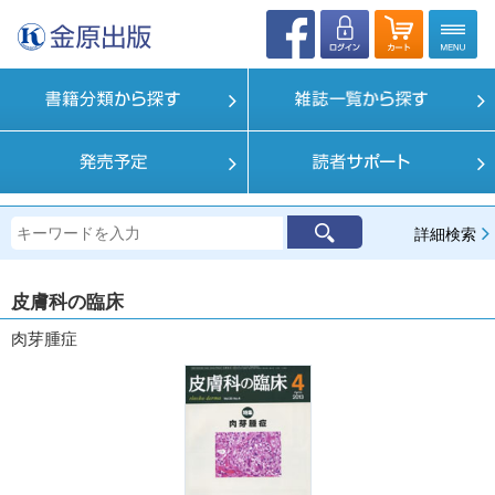
詳細検索
皮膚科の臨床
肉芽腫症