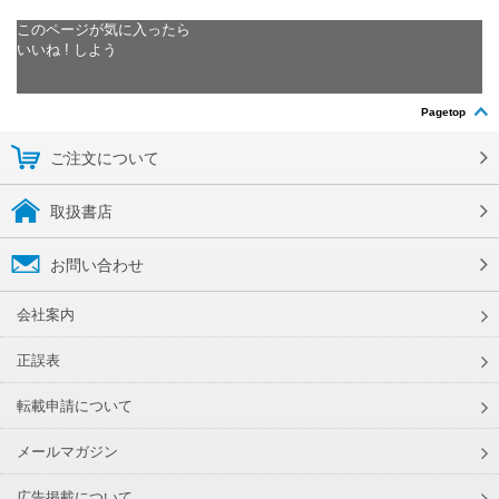
このページが気に入ったら
いいね ! しよう
Pagetop
ご注文について
取扱書店
お問い合わせ
会社案内
正誤表
転載申請について
メールマガジン
広告掲載について