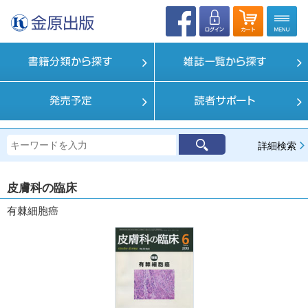
詳細検索
皮膚科の臨床
有棘細胞癌