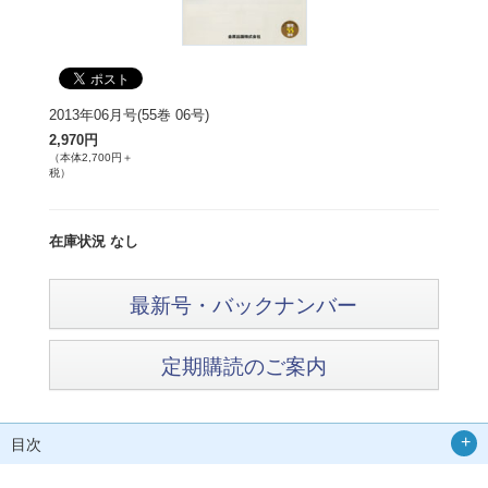
2013年06月号(55巻 06号)
2,970円
（本体2,700円＋
税）
在庫状況 なし
最新号・バックナンバー
定期購読のご案内
目次