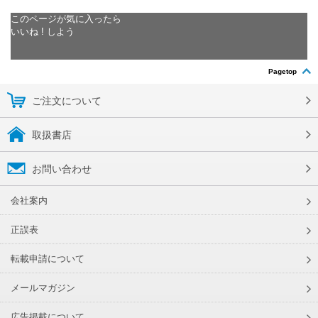
このページが気に入ったら
いいね ! しよう
Pagetop
ご注文について
取扱書店
お問い合わせ
会社案内
正誤表
転載申請について
メールマガジン
広告掲載について