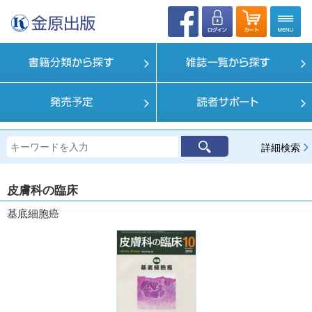
詳細検索
皮膚科の臨床
基底細胞癌