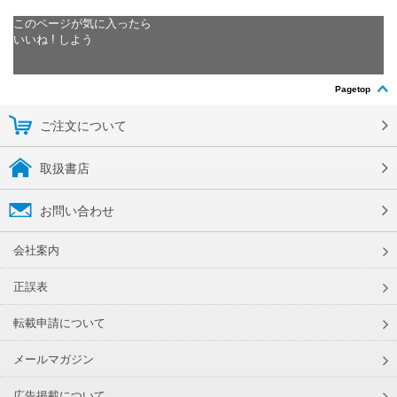
このページが気に入ったら
いいね ! しよう
Pagetop
ご注文について
取扱書店
お問い合わせ
会社案内
正誤表
転載申請について
メールマガジン
広告掲載について