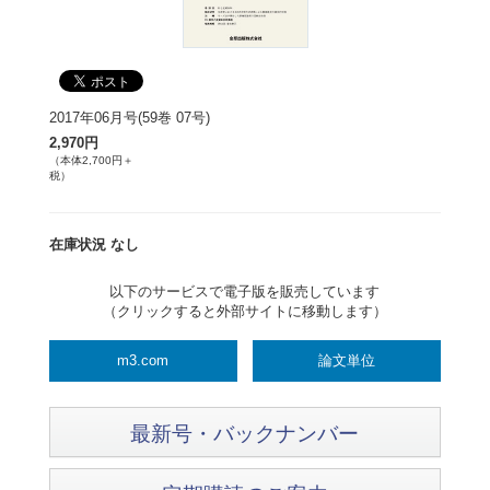
2017年06月号(59巻 07号)
2,970円
（本体2,700円＋
税）
在庫状況 なし
以下のサービスで電子版を販売しています
（クリックすると外部サイトに移動します）
m3.com
論文単位
最新号・バックナンバー