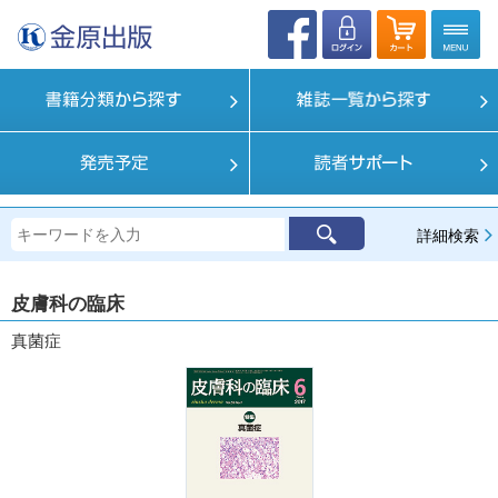
詳細検索
皮膚科の臨床
真菌症