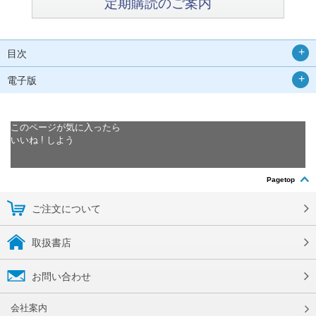
定期購読のご案内
目次
電子版
このページが気に入ったら
いいね ! しよう
Pagetop
ご注文について
取扱書店
お問い合わせ
会社案内