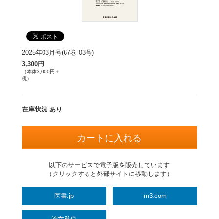
2025年03月号(67巻 03号)
3,300円
（本体3,000円＋
税）
在庫状況 あり
以下のサービスで電子版を販売しています
（クリックすると外部サイトに移動します）
医書.jp
m3.com
論文単位