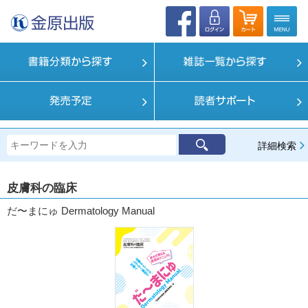
詳細検索
皮膚科の臨床
だ〜まにゅ Dermatology Manual