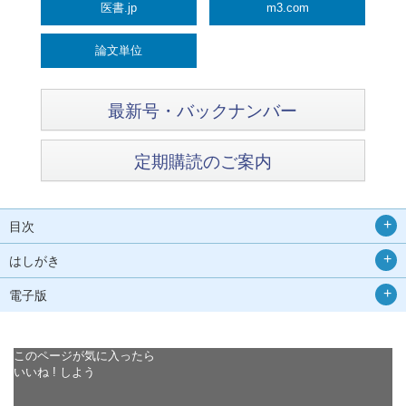
医書.jp
m3.com
論文単位
最新号・バックナンバー
定期購読のご案内
目次
はしがき
電子版
このページが気に入ったら
いいね ! しよう