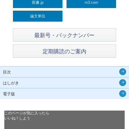
医書.jp
m3.com
論文単位
最新号・バックナンバー
定期購読のご案内
目次
はしがき
電子版
このページが気に入ったら
いいね ! しよう