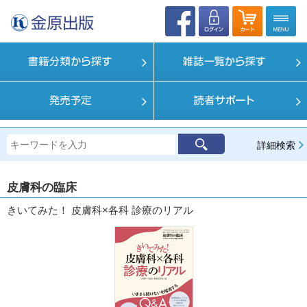
詳細検索
皮膚科の臨床
きいてみた！ 皮膚科×各科 診療のリアル