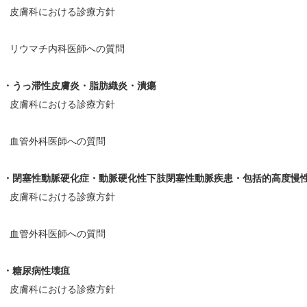
皮膚科における診療方針
リウマチ内科医師への質問
・うっ滞性皮膚炎・脂肪織炎・潰瘍
皮膚科における診療方針
血管外科医師への質問
・閉塞性動脈硬化症・動脈硬化性下肢閉塞性動脈疾患・包括的高度慢
皮膚科における診療方針
血管外科医師への質問
・糖尿病性壊疽
皮膚科における診療方針