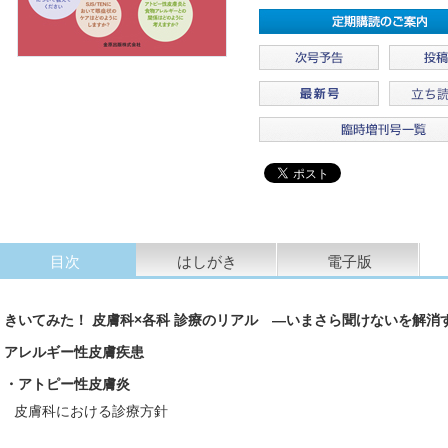
目次
はしがき
電子版
きいてみた！ 皮膚科×各科 診療のリアル ―いまさら聞けないを解消す
アレルギー性皮膚疾患
・アトピー性皮膚炎
皮膚科における診療方針