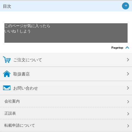
目次
このページが気に入ったら
いいね ! しよう
Pagetop
ご注文について
取扱書店
お問い合わせ
会社案内
正誤表
転載申請について