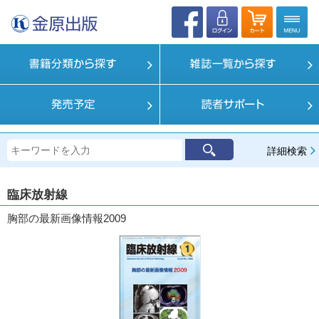
詳細検索
臨床放射線
胸部の最新画像情報2009