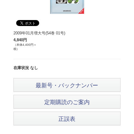
2009年01月増大号(54巻 01号)
4,840円
（本体4,400円＋
税）
在庫状況 なし
最新号・バックナンバー
定期購読のご案内
正誤表