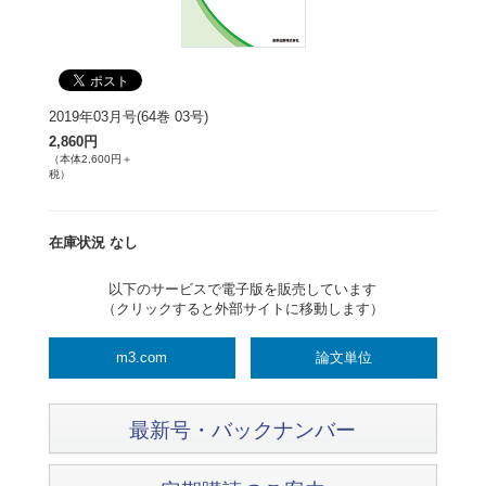
2019年03月号(64巻 03号)
2,860円
（本体2,600円＋
税）
在庫状況 なし
以下のサービスで電子版を販売しています
（クリックすると外部サイトに移動します）
m3.com
論文単位
最新号・バックナンバー