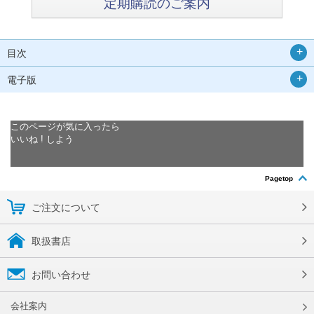
定期購読のご案内
目次
電子版
このページが気に入ったら
いいね ! しよう
Pagetop
ご注文について
取扱書店
お問い合わせ
会社案内