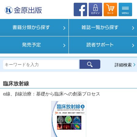
詳細検索
臨床放射線
α線、β線治療：基礎から臨床への創薬プロセス