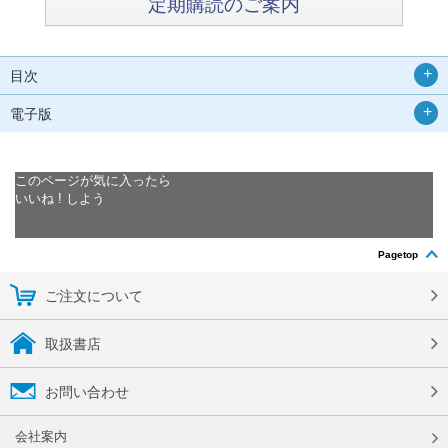
定期購読のご案内
目次
電子版
このページが気に入ったら
いいね ! しよう
Pagetop
ご注文について
取扱書店
お問い合わせ
会社案内