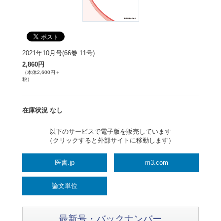
2021年10月号(66巻 11号)
2,860円
（本体2,600円＋
税）
在庫状況 なし
以下のサービスで電子版を販売しています
（クリックすると外部サイトに移動します）
医書.jp
m3.com
論文単位
最新号・バックナンバー