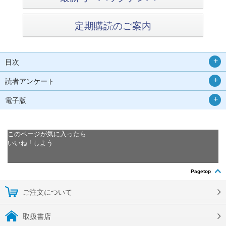
定期購読のご案内
目次
読者アンケート
電子版
このページが気に入ったら
いいね ! しよう
Pagetop
ご注文について
取扱書店