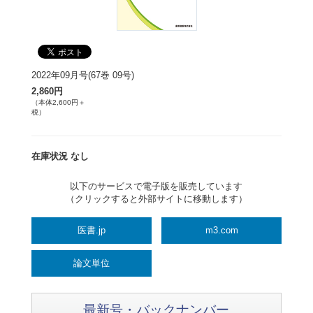
2022年09月号(67巻 09号)
2,860円
（本体2,600円＋
税）
在庫状況 なし
以下のサービスで電子版を販売しています
（クリックすると外部サイトに移動します）
医書.jp
m3.com
論文単位
最新号・バックナンバー