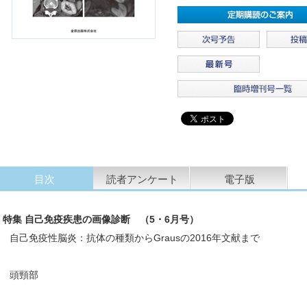
目次
読者アンケート
電子版
特集 自己免疫疾患の画像診断 （5・6月号）
自己免疫性脳炎：抗体の種類からGrausの2016年文献まで
頭頸部