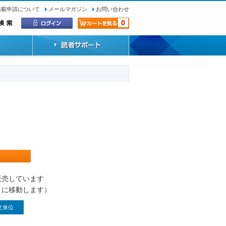
転載申請について
メールマガジン
お問い合わせ
0
）
販売しています
トに移動します）
文単位