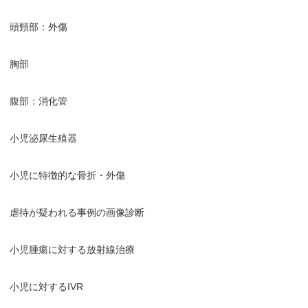
頭頸部：外傷
胸部
腹部：消化管
小児泌尿生殖器
小児に特徴的な骨折・外傷
虐待が疑われる事例の画像診断
小児腫瘍に対する放射線治療
小児に対するIVR