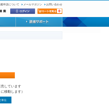
転載申請について
メールマガジン
お問い合わせ
0
）
販売しています
トに移動します）
文単位