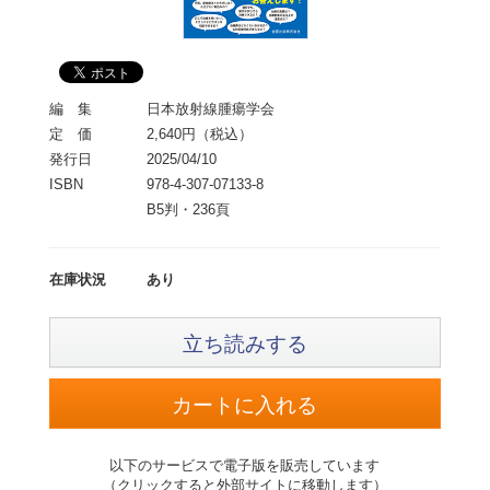
編 集
日本放射線腫瘍学会
定 価
2,640円（税込）
発行日
2025/04/10
ISBN
978-4-307-07133-8
B5判・236頁
在庫状況
あり
立ち読みする
以下のサービスで電子版を販売しています
（クリックすると外部サイトに移動します）