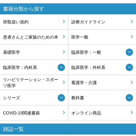
書籍分類から探す
癌取扱い規約
診療ガイドライン
患者さんとご家族のための本
医学一般
基礎医学
臨床医学：一般
臨床医学：内科系
臨床医学：外科系
リハビリテーション・スポー
看護学・介護
ツ医学
シリーズ
教科書
COVID-19関連書籍
オンライン商品
雑誌一覧