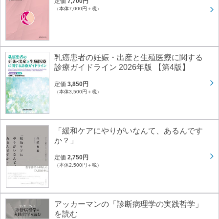
定価
7,700円
（本体7,000円＋税）
乳癌患者の妊娠・出産と生殖医療に関する
診療ガイドライン 2026年版 【第4版】
定価
3,850円
（本体3,500円＋税）
「緩和ケアにやりがいなんて、あるんです
か？」
定価
2,750円
（本体2,500円＋税）
アッカーマンの「診断病理学の実践哲学」
を読む