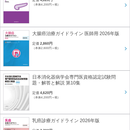
定価
4,620円
（本体4,200円＋税）
大腸癌治療ガイドライン 医師用 2026年版
定価
2,860円
（本体2,600円＋税）
日本消化器病学会専門医資格認定試験問
題・解答と解説 第10集
定価
4,620円
（本体4,200円＋税）
乳癌診療ガイドライン 2026年版