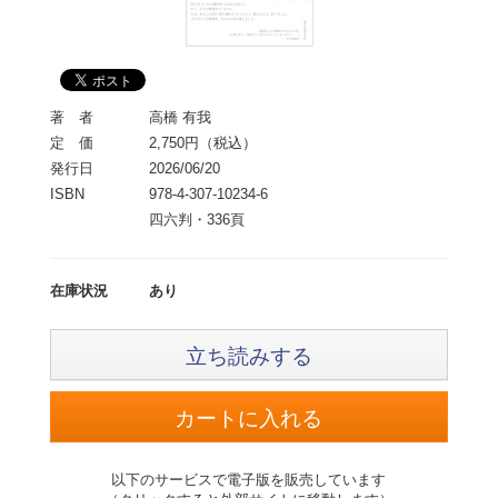
著 者
高橋 有我
定 価
2,750円（税込）
発行日
2026/06/20
ISBN
978-4-307-10234-6
四六判・336頁
在庫状況
あり
立ち読みする
以下のサービスで電子版を販売しています