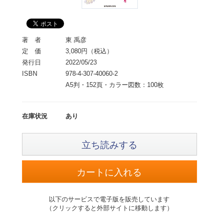
著 者
東 禹彦
定 価
3,080円（税込）
発行日
2022/05/23
ISBN
978-4-307-40060-2
A5判・152頁・カラー図数：100枚
在庫状況
あり
立ち読みする
以下のサービスで電子版を販売しています
（クリックすると外部サイトに移動します）