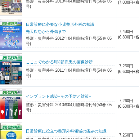
整形・災害外科 2013年04月臨時増刊号(56巻 05
(7,000円+税
号)
日常診療に必要な小児整形外科の知識
先天疾患から外傷まで
7,480円
(6,800円+税
整形・災害外科 2012年04月臨時増刊号(55巻 05
号)
ここまでわかる!!関節疾患の画像診断
7,260円
整形・災害外科 2011年04月臨時増刊号(54巻 05
(6,600円+税
号)
インプラント感染−その予防と対策−
7,260円
整形・災害外科 2010年04月臨時増刊号(53巻 05
(6,600円+税
号)
日常診療に役立つ整形外科領域の痛みの知識
7,260円