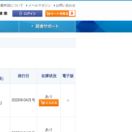
転載申請について
メールマガジン
お問い合わせ
0
発行日
在庫状況
電子版
税）
あり
2026年04月号
○
)
あり