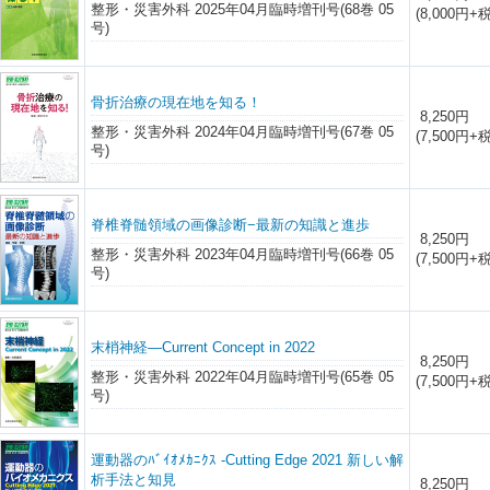
整形・災害外科 2025年04月臨時増刊号(68巻 05
(8,000円+税
号)
骨折治療の現在地を知る！
8,250円
整形・災害外科 2024年04月臨時増刊号(67巻 05
(7,500円+税
号)
脊椎脊髄領域の画像診断−最新の知識と進歩
8,250円
整形・災害外科 2023年04月臨時増刊号(66巻 05
(7,500円+税
号)
末梢神経―Current Concept in 2022
8,250円
整形・災害外科 2022年04月臨時増刊号(65巻 05
(7,500円+税
号)
運動器のﾊﾞｲｵﾒｶﾆｸｽ -Cutting Edge 2021 新しい解
析手法と知見
8,250円