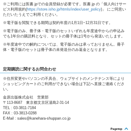
※ご利用には医書.jpでの会員登録が必要です。医書.jp の「個人向けサー
ビス利用規約(
https://store.isho.jp/htmls/index/user_policy
)」 にご同意い
ただいたうえでご利用ください。
※電子版を閲覧できる期間は契約年度の1月1日~12月31日です。
※電子版のみ、冊子体・電子版のセットいずれも年度途中からの申込み
でも1年分の購読料となり、セットの冊子体は1号から発送いたします。
※年度途中での解約については、電子版のみは承っておりません。冊子
体・電子版のセットは冊子体の未発送分のみ返金となります。
定期購読に関するお問合わせ
※住所変更やパソコンの不具合、ウェブサイトのメンテナンス等により
ショッピングカートのご利用ができない場合は下記へ直接ご連絡くださ
い。
金原出版株式会社 営業部
〒113-8687 東京都文京区湯島2-31-14
TEL : 03-3811-7184
FAX : 03-3813-0288
E-Mail : sales@kanehara-shuppan.co.jp
Pagetop