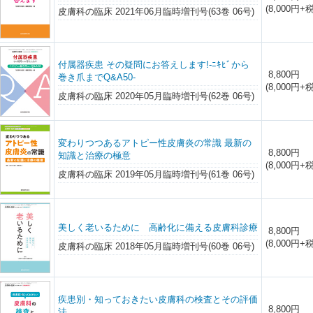
(8,000円+税
皮膚科の臨床 2021年06月臨時増刊号(63巻 06号)
付属器疾患 その疑問にお答えします!-ﾆｷﾋﾞから
8,800円
巻き爪までQ&A50-
(8,000円+税
皮膚科の臨床 2020年05月臨時増刊号(62巻 06号)
変わりつつあるアトピー性皮膚炎の常識 最新の
8,800円
知識と治療の極意
(8,000円+税
皮膚科の臨床 2019年05月臨時増刊号(61巻 06号)
美しく老いるために 高齢化に備える皮膚科診療
8,800円
(8,000円+税
皮膚科の臨床 2018年05月臨時増刊号(60巻 06号)
疾患別・知っておきたい皮膚科の検査とその評価
8,800円
法