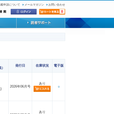
転載申請について
メールマガジン
お問い合わせ
0
発行日
在庫状況
電子版
税）
あり
2026年06月号
○
)
あり