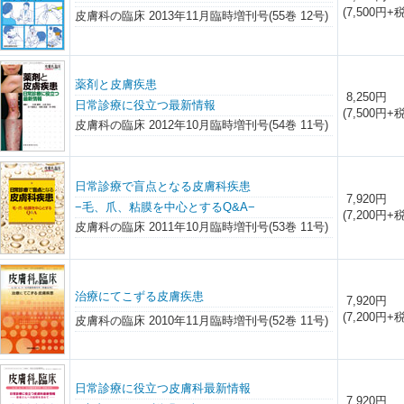
(7,500円+税
皮膚科の臨床 2013年11月臨時増刊号(55巻 12号)
薬剤と皮膚疾患
8,250円
日常診療に役立つ最新情報
(7,500円+税
皮膚科の臨床 2012年10月臨時増刊号(54巻 11号)
日常診療で盲点となる皮膚科疾患
7,920円
−毛、爪、粘膜を中心とするQ&A−
(7,200円+税
皮膚科の臨床 2011年10月臨時増刊号(53巻 11号)
治療にてこずる皮膚疾患
7,920円
(7,200円+税
皮膚科の臨床 2010年11月臨時増刊号(52巻 11号)
日常診療に役立つ皮膚科最新情報
7,920円