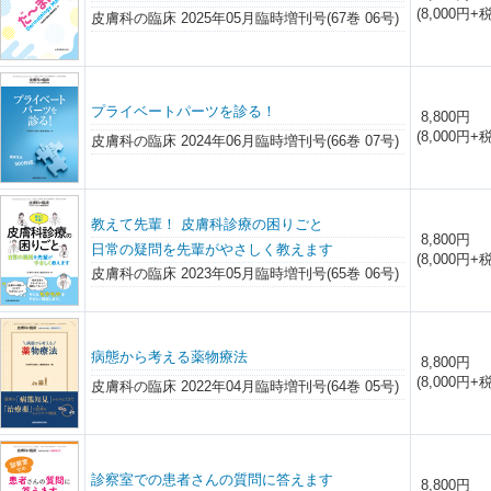
(8,000円+税
皮膚科の臨床 2025年05月臨時増刊号(67巻 06号)
プライベートパーツを診る！
8,800円
(8,000円+税
皮膚科の臨床 2024年06月臨時増刊号(66巻 07号)
教えて先輩！ 皮膚科診療の困りごと
8,800円
日常の疑問を先輩がやさしく教えます
(8,000円+税
皮膚科の臨床 2023年05月臨時増刊号(65巻 06号)
病態から考える薬物療法
8,800円
(8,000円+税
皮膚科の臨床 2022年04月臨時増刊号(64巻 05号)
診察室での患者さんの質問に答えます
8,800円