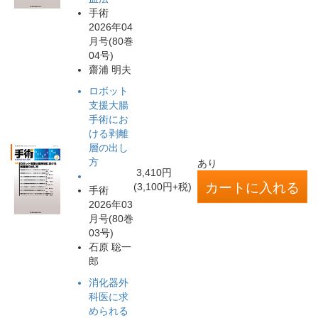
手術
2026年04
月号(80巻
04号)
齋浦 明夫
ロボット
支援大腸
手術にお
ける剥離
層の出し
方
あり
3,410円
(3,100円+税)
手術
2026年03
月号(80巻
03号)
石原 聡一
郎
消化器外
科医に求
められる