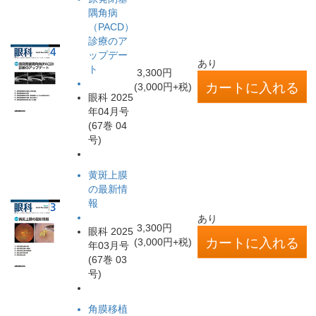
隅角病
（PACD）
診療のア
ップデー
あり
ト
3,300円
(3,000円+税)
眼科 2025
年04月号
(67巻 04
号)
黄斑上膜
の最新情
報
あり
3,300円
眼科 2025
(3,000円+税)
年03月号
(67巻 03
号)
角膜移植