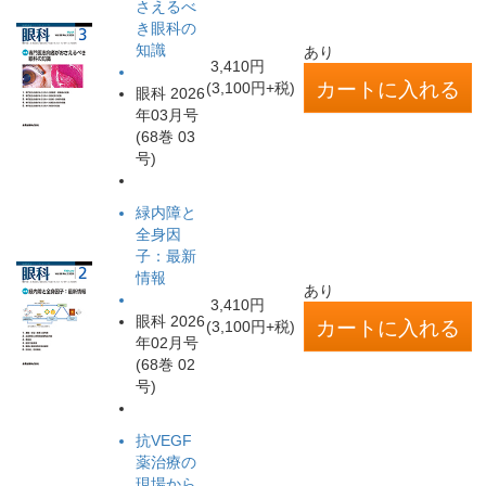
さえるべ
き眼科の
知識
あり
3,410円
(3,100円+税)
眼科 2026
年03月号
(68巻 03
号)
緑内障と
全身因
子：最新
情報
あり
3,410円
眼科 2026
(3,100円+税)
年02月号
(68巻 02
号)
抗VEGF
薬治療の
現場から