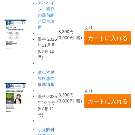
アイペイ
ン：研究
の最前線
と日常診
療
あり
3,300円
(3,000円+税)
眼科 2025
年11月号
(67巻 12
号)
遺伝性網
膜疾患の
最新情報
あり
3,300円
眼科 2025
(3,000円+税)
年10月号
(67巻 11
号)
小児眼科