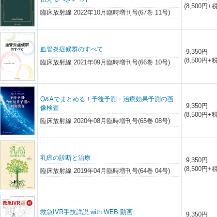
(8,500円+税
臨床放射線 2022年10月臨時増刊号(67巻 11号)
血管炎症候群のすべて
9,350円
(8,500円+税
臨床放射線 2021年09月臨時増刊号(66巻 10号)
Q&Aでまとめる！予後予測・治療効果予測の画
9,350円
像検査
(8,500円+税
臨床放射線 2020年08月臨時増刊号(65巻 08号)
乳癌の診断と治療
9,350円
(8,500円+税
臨床放射線 2019年04月臨時増刊号(64巻 04号)
救急IVR手技詳説 with WEB 動画
9,350円