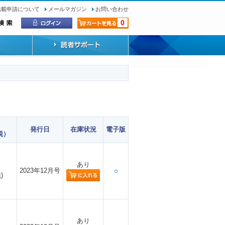
転載申請について
メールマガジン
お問い合わせ
0
発行日
在庫状況
電子版
税）
あり
2023年12月号
○
)
あり