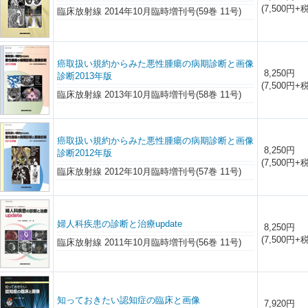
(7,500円+税
臨床放射線 2014年10月臨時増刊号(59巻 11号)
癌取扱い規約からみた悪性腫瘍の病期診断と画像
8,250円
診断2013年版
(7,500円+税
臨床放射線 2013年10月臨時増刊号(58巻 11号)
癌取扱い規約からみた悪性腫瘍の病期診断と画像
8,250円
診断2012年版
(7,500円+税
臨床放射線 2012年10月臨時増刊号(57巻 11号)
婦人科疾患の診断と治療update
8,250円
(7,500円+税
臨床放射線 2011年10月臨時増刊号(56巻 11号)
知っておきたい認知症の臨床と画像
7,920円