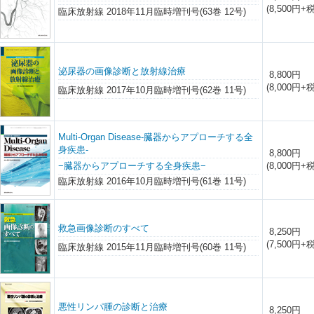
(8,500円+税
臨床放射線 2018年11月臨時増刊号(63巻 12号)
泌尿器の画像診断と放射線治療
8,800円
(8,000円+税
臨床放射線 2017年10月臨時増刊号(62巻 11号)
Multi-Organ Disease-臓器からアプローチする全
身疾患-
8,800円
−臓器からアプローチする全身疾患−
(8,000円+税
臨床放射線 2016年10月臨時増刊号(61巻 11号)
救急画像診断のすべて
8,250円
(7,500円+税
臨床放射線 2015年11月臨時増刊号(60巻 11号)
悪性リンパ腫の診断と治療
8,250円