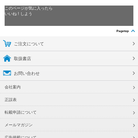
このページが気に入ったら
いいね ! しよう
Pagetop
ご注文について
取扱書店
お問い合わせ
会社案内
正誤表
転載申請について
メールマガジン
広告掲載について