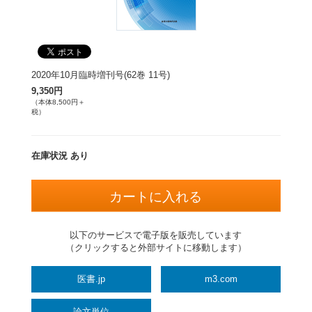
2020年10月臨時増刊号(62巻 11号)
9,350円
（本体8,500円＋
税）
在庫状況 あり
以下のサービスで電子版を販売しています
（クリックすると外部サイトに移動します）
医書.jp
m3.com
論文単位