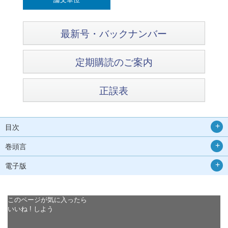
最新号・バックナンバー
定期購読のご案内
正誤表
目次
巻頭言
電子版
このページが気に入ったら
いいね ! しよう