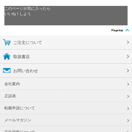
このページが気に入ったら
いいね ! しよう
Pagetop
ご注文について
取扱書店
お問い合わせ
会社案内
正誤表
転載申請について
メールマガジン