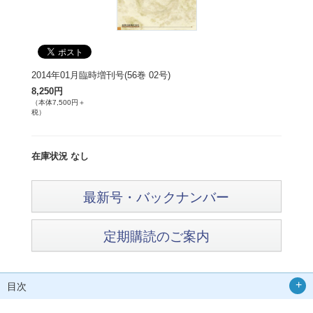
2014年01月臨時増刊号(56巻 02号)
8,250円
（本体7,500円＋
税）
在庫状況 なし
最新号・バックナンバー
定期購読のご案内
目次