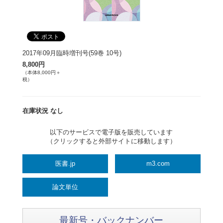
2017年09月臨時増刊号(59巻 10号)
8,800円
（本体8,000円＋
税）
在庫状況 なし
以下のサービスで電子版を販売しています
（クリックすると外部サイトに移動します）
医書.jp
m3.com
論文単位
最新号・バックナンバー