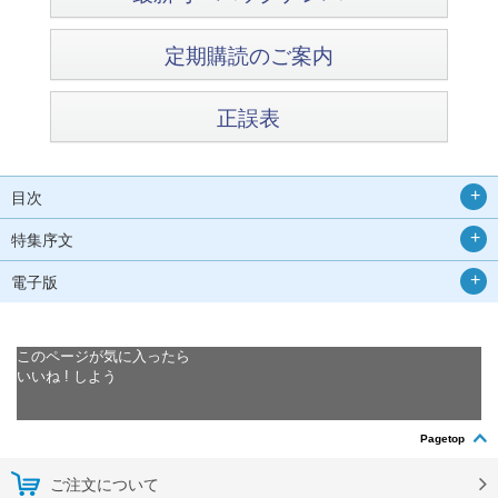
定期購読のご案内
正誤表
目次
特集序文
電子版
このページが気に入ったら
いいね ! しよう
Pagetop
ご注文について