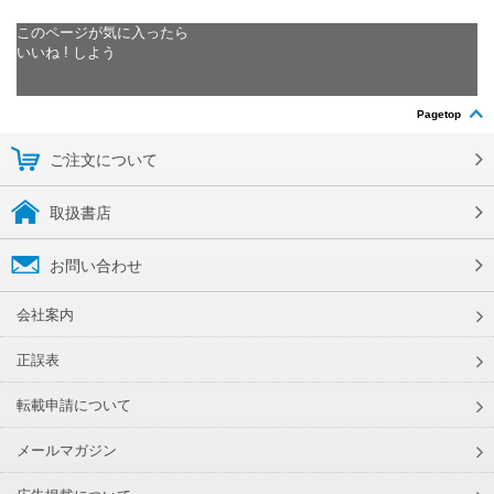
このページが気に入ったら
いいね ! しよう
Pagetop
ご注文について
取扱書店
お問い合わせ
会社案内
正誤表
転載申請について
メールマガジン