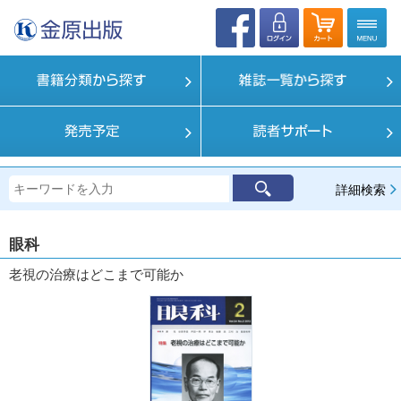
詳細検索
眼科
老視の治療はどこまで可能か