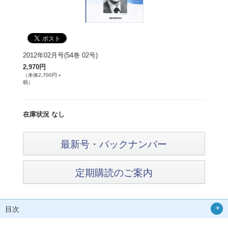
2012年02月号(54巻 02号)
2,970円
（本体2,700円＋
税）
在庫状況 なし
最新号・バックナンバー
定期購読のご案内
目次